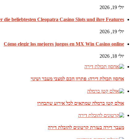
יולי 19, 2026
er die beliebtesten Cleopatra Casino Slots und ihre Features
יולי 19, 2026
Cómo elegir los mejores juegos en MX Win Casino online
יולי 18, 2026
אחסון תכולת דירה: פתרון חכם למצבי מעבר ושינוי
אולם קטן ברמלה שמתאים לכל אירוע שתבחרו
מעבר דירה בעזרת קרטונים להובלת דירה