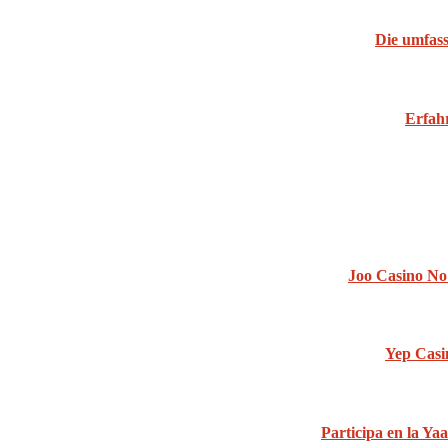
Die umfass
Erfahr
Joo Casino No 
Yep Casi
Participa en la Yaa