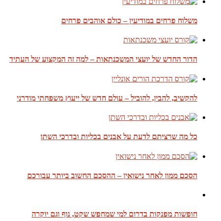
משלוח פרחים במודיעין – כולם אוהבים פרחים
הדור החדש של יועצי המשכנתאות – למה זה המקצוע של העתיד
להקשיב, להבין, להוביל – עולם חדש של ייעוץ משפחתי מודרני
כל מה שרציתם לדעת על אבנים בכליות ובדרכי השתן
הסכם ממון לאחר נישואין – ההסכם החשוב ביותר עבורכם
חופשות מפנקות בדרום למי שמחפש שקט, נוף וגם יוקרה