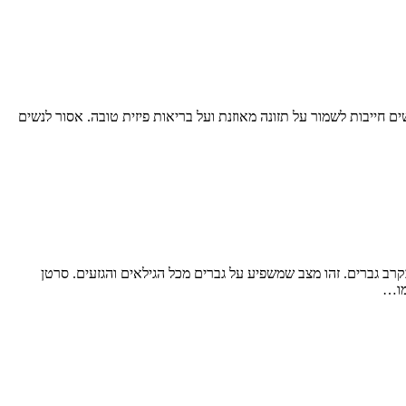
ם חייבות לשמור על תזונה מאוזנת ועל בריאות פיזית טובה. אסור לנשים
רב גברים. זהו מצב שמשפיע על גברים מכל הגילאים והגזעים. סרטן
מו…