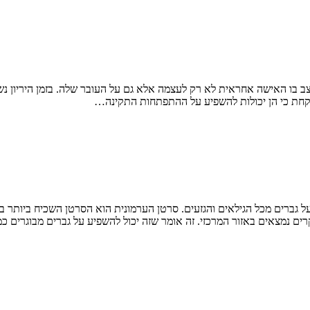
מצב בו האישה אחראית לא רק לעצמה אלא גם על העובר שלה. בזמן היריון נשי
 לקחת כי הן יכולות להשפיע על ההתפתחות התקינה…
 גברים מכל הגילאים והגזעים. סרטן הערמונית הוא הסרטן השכיח ביותר בק
קרים נמצאים באזור המרכזי. זה אומר שזה יכול להשפיע על גברים מבוגרים כ