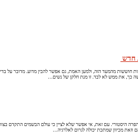
ג חדש
בות חוששות מהמעד הזה, ולמען האמת, גם אפשר להבין מדוע. מדובר על בדיק
ה כך, את ממש לא לבד. זו מנת חלקן של נשים…
הפרה היסטורי. עם זאת, אי אפשר שלא לציין כי עולם הבשמים התקדם בצור
ם וזאת מכיוון שמתכת יכולה לגרום לאלרגיה…