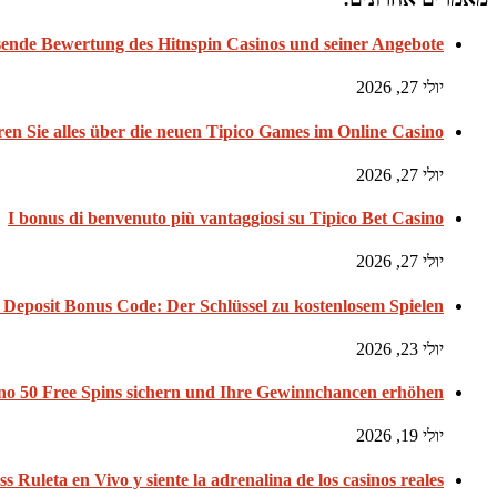
ende Bewertung des Hitnspin Casinos und seiner Angebote
יולי 27, 2026
en Sie alles über die neuen Tipico Games im Online Casino
יולי 27, 2026
I bonus di benvenuto più vantaggiosi su Tipico Bet Casino
יולי 27, 2026
Deposit Bonus Code: Der Schlüssel zu kostenlosem Spielen
יולי 23, 2026
no 50 Free Spins sichern und Ihre Gewinnchancen erhöhen
יולי 19, 2026
ss Ruleta en Vivo y siente la adrenalina de los casinos reales