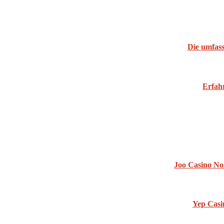
Die umfass
Erfahr
Joo Casino No 
Yep Casi