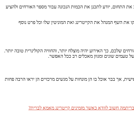
ב את התחום, יודע לתכנן את הכמות הנכונה עבור מספר האורחים ולהציע
 את השף המנהל את הקייטרינג ואת המוניטין שלו וכל פרט נוסף
תר. ככל שתציעו מבחר רב יותר לאורחים שלכם, כך האירוע יהיה מוצלח יותר, והחוויה הקולינרית טובה יותר.
של טעמים שונים ומגוון מאכלים רב ככל האפשר.
שית, אך בבר אוכל בו הן מונחות על מגשים מרכזיים הן יראו הרבה פחות
מה חשוב לוודא כאשר מזמינים קייטרינג מאמא לברית?