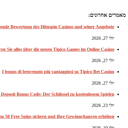
מאמרים אחרונים:
ende Bewertung des Hitnspin Casinos und seiner Angebote
יולי 27, 2026
en Sie alles über die neuen Tipico Games im Online Casino
יולי 27, 2026
I bonus di benvenuto più vantaggiosi su Tipico Bet Casino
יולי 27, 2026
Deposit Bonus Code: Der Schlüssel zu kostenlosem Spielen
יולי 23, 2026
no 50 Free Spins sichern und Ihre Gewinnchancen erhöhen
יולי 19, 2026