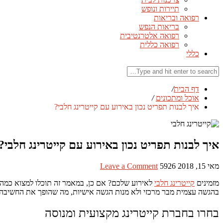
תיירות ונופש
רפואה ובריאות
בריאות הנפש
רפואה אלטרנטיבית
רפואה כללית
כללי
דף הבית
/
אוכל ומתכונים
/
איך לבנות תפריט נכון באירוע עם קייטרינג חלבי?
איך לבנות תפריט נכון באירוע עם קייטרינג חלבי?
מאי 15, 2018
5926
Leave a Comment
מזמינים
קייטרינג חלבי
לאירוע שלכם? אם כן, במאמר זה תוכלו למצוא כמה 
בהגשה עצמית מבר מרכזי ולא מנות הגשה אישיות, מה שהופך את החשיבה ע
בחרו בחברת קייטרינג מקצועית ומנוסה