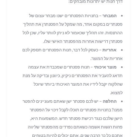
דרך חנות יש יתרונות מובהקים:
המבחר
– בחנויות הפסנתרים ישנו מבחר עצום של
פסנתרים במקום אחד, מה שמקל על הפסנתרן את תהליך
ההתנסות. זהו תהליך שכאמור לא ניתן לוותר עליו, שכן לכל
פסנתרן דרישות אחרות מהפסנתר האישי שלו.
אחריות
– כעסק לכל דבר, חנות הפסנתרים תספק לכם
אחריות על המוצר.
מוצר איכותי
– חנות פסנתרים שמכבדת את עצמה
תדאג להעביר את הפסנתרים ניקיון, כיוונון ובדיקה על מנת
שהלקוח יקבל לידיו את המוצר האיכותי ביותר שיוכל
למצוא.
החלפה
– יש לכם פסנתר ישן שאתם מעוניינים להפטר
ממנו? בחנויות פסנתרים תוכלו לקבל זיכוי על הפסנתר
הישן שלכם כנגד רכישת פסנתר חדש. המשמעות היא,
פחות רגשות אשמה כשאתם נפרדים מהפסנתר שליווה
אתכם כל כך הרבה שנים. אתם יכולים להיות בטוחים