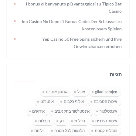
I bonus di benvenuto più vantaggiosi su Tipico Bet
Casino
Joo Casino No Deposit Bonus Code: Der Schlüssel zu
kostenlosem Spielen
Yep Casino 50 Free Spins sichern und Ihre
Gewinnchancen erhöhen
תגיות
gilad somjen
אוכל
אחסון אתרים
איכות הסביבה
אילוף כלבים
אינטרנט
אינסטלטור
אינסטלטור בתל אביב
אירועים
איתור נעדרים
גריל גז
דק
הובלות
הובלות קטנות
הלוואות לכל מטרה
וילונות