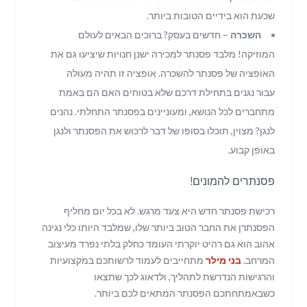
שכעת הוא בידיים הטובות ביותר.
השכרה
– חדשים בעסק? ברוכים הבאים לעולם
המוזיקה! מלבד פסנתר למכירה ישנן חנויות שיציעו גם את
האופציה של פסנתר להשכרה. אופציה זו תהיה מעולה
עבור נגנים בתחילת דרכם שלא בטוחים האם הם באמת
מתחברים לכל הנושא, ומעוניינים בפסנתר התחלתי. נהנים
לנגן? מצוין, תוכלו בסופו של דבר לרכוש את הפסנתר ולנגן
באופן קבוע.
פסנתרים להמונים!
רכישת פסנתר חדש היא צעד מרגש. לא בכל יום מחליף
הפסנתרן את החבר הטוב ביותר שלו, שמלבד היותו כלי נגינה
אהוב הוא גם רהיט יוקרתי העומד כחלק בלתי נפרד מעיצוב
המרחב.
בני מילר
מתחייבים לעמוד לרשותכם במקצועיות
והרגישות הנדרשת לתהליך, ולדאוג לכך שתצאו
כשבאמתחתכם הפסנתר המתאים לכם ביותר.