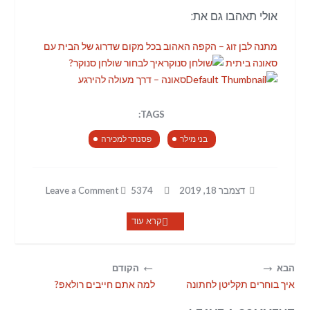
אולי תאהבו גם את:
מתנה לבן זוג – הקפה האהוב בכל מקום
שדרוג של הבית עם
סאונה ביתית
איך לבחור שולחן סנוקר?
סאונה – דרך מעולה להירגע
TAGS:
בני מילר
פסנתר למכירה
דצמבר 18, 2019
5374
Leave a Comment
קרא עוד
←
→
הבא
הקודם
איך בוחרים תקליטן לחתונה
למה אתם חייבים רולאפ?