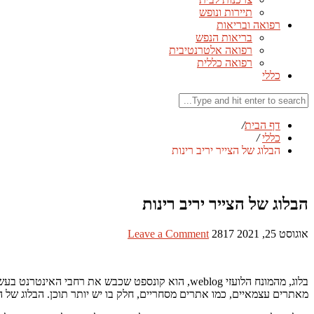
תיירות ונופש
רפואה ובריאות
בריאות הנפש
רפואה אלטרנטיבית
רפואה כללית
כללי
דף הבית
/
כללי
/
הבלוג של הצייר יריב רינות
הבלוג של הצייר יריב רינות
אוגוסט 25, 2021
2817
Leave a Comment
בלוג, מהמונח הלועזי weblog, הוא קונספט שכבש את 
מאתרים עצמאיים, כמו אתרים מסחריים, חלק בו יש יותר תוכן. הבלוג של הצי