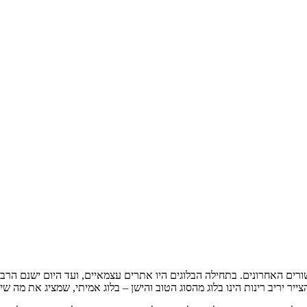
רחבי האינטרנט בעשורים האחרונים. בתחילה הבלוגים היו אתרים עצמאיים, ועד היום י
יר יריב רינות הינו בלוג מהסוג הטוב והישן – בלוג אמיתי, שמציג את מה שיר