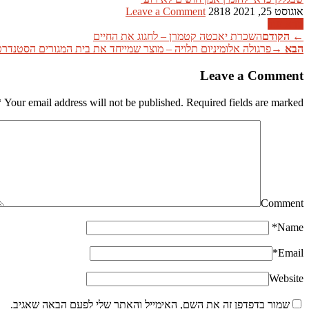
אוגוסט 25, 2021
2818
Leave a Comment
קרא עוד
←
הקודם
השכרת יאכטה קטמרן – לחגוג את החיים
הבא
→
פרגולה אלומיניום תלויה – מוצר שמייחד את בית המגורים הסטנדרט
Leave a Comment
*
Your email address will not be published. Required fields are marked
Comment
*
Name
*
Email
Website
שמור בדפדפן זה את השם, האימייל והאתר שלי לפעם הבאה שאגיב.