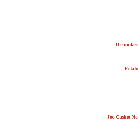
Die umfass
Erfahr
Joo Casino No 