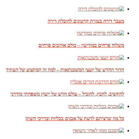
מעבר דירה בעזרת קרטונים להובלת דירה
משלוח פרחים במודיעין – כולם אוהבים פרחים
הדור החדש של יועצי המשכנתאות – למה זה המקצוע של העתיד
להקשיב, להבין, להוביל – עולם חדש של ייעוץ משפחתי מודרני
כל מה שרציתם לדעת על אבנים בכליות ובדרכי השתן