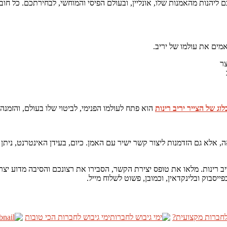
 ליהנות מהאמנות שלו, אונליין, ובעולם הפיסי והמוחשי, לבחירתכם. כל חוב
אמים את עולמו של יריב.
צר
וג של הצייר יריב רינות
הוא פתח לעולמו הפנימי, לביטוי שלו בעולם, והזמנה 
 אלא גם הזדמנות ליצור קשר ישיר עם האמן. כיום, בעידן האינטרנט, ניתן ל
ב רינות. מלאו את טופס יצירת הקשר, הסבירו את רצונכם והסיבה מדוע יצרת
סבוק ובלינקדאין, וכמובן, פשוט לשלוח מייל.
לחברות מקצועית?
ימי גיבוש לחברות הכי טובות