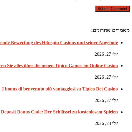
מאמרים אחרונים:
ende Bewertung des Hitnspin Casinos und seiner Angebote
יולי 27, 2026
en Sie alles über die neuen Tipico Games im Online Casino
יולי 27, 2026
I bonus di benvenuto più vantaggiosi su Tipico Bet Casino
יולי 27, 2026
Deposit Bonus Code: Der Schlüssel zu kostenlosem Spielen
יולי 23, 2026