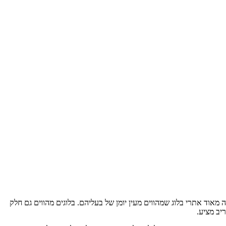
שנם הרבה מאוד אתרי בלוג שמהווים מעין יומן של בעליהם. בלוגים מהווים גם חלק
יב מציע.