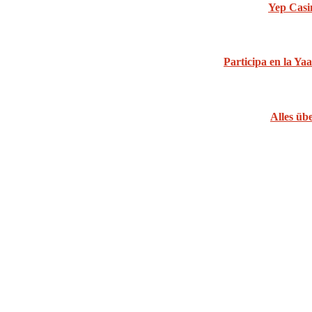
Yep Casi
Participa en la Yaa
Alles üb