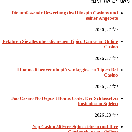
מאמרים אחרונים:
Die umfassende Bewertung des Hitnspin Casinos und
seiner Angebote
יולי 27, 2026
Erfahren Sie alles über die neuen Tipico Games im Online
Casino
יולי 27, 2026
I bonus di benvenuto più vantaggiosi su Tipico Bet
Casino
יולי 27, 2026
Joo Casino No Deposit Bonus Code: Der Schlüssel zu
kostenlosem Spielen
יולי 23, 2026
Yep Casino 50 Free Spins sichern und Ihre
Gewinnchancen erhöhen