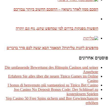
הסכם ממון לאחר נישואין – ההסכם החשוב ביותר עבורכם
חופשות מפנקות בדרום למי שמחפש שקט, נוף וגם יוקרה
מחפשים לקנות טליתות? המאמר הבא יעשה לכם סדר בדברים
פוסטים אחרונים
Die umfassende Bewertung des Hitnspin Casinos und seiner
Angebote
Erfahren Sie alles über die neuen Tipico Games im Online
Casino
I bonus di benvenuto più vantaggiosi su Tipico Bet Casino
Joo Casino No Deposit Bonus Code: Der Schlüssel zu
kostenlosem Spielen
Yep Casino 50 Free Spins sichern und Ihre Gewinnchancen
erhöhen