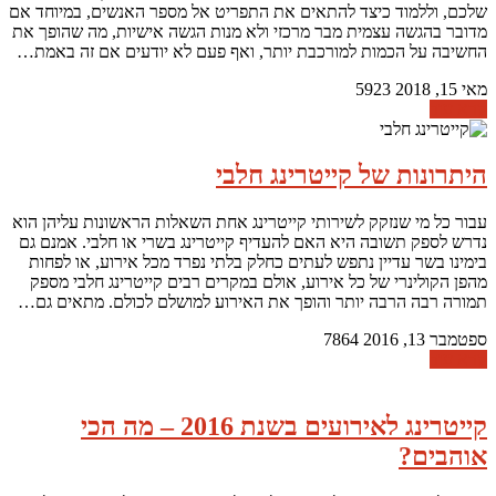
שלכם, וללמוד כיצד להתאים את התפריט אל מספר האנשים, במיוחד אם
מדובר בהגשה עצמית מבר מרכזי ולא מנות הגשה אישיות, מה שהופך את
החשיבה על הכמות למורכבת יותר, ואף פעם לא יודעים אם זה באמת…
מאי 15, 2018
5923
קרא עוד
היתרונות של קייטרינג חלבי
עבור כל מי שנזקק לשירותי קייטרינג אחת השאלות הראשונות עליהן הוא
נדרש לספק תשובה היא האם להעדיף קייטרינג בשרי או חלבי. אמנם גם
בימינו בשר עדיין נתפש לעתים כחלק בלתי נפרד מכל אירוע, או לפחות
מהפן הקולינרי של כל אירוע, אולם במקרים רבים קייטרינג חלבי מספק
תמורה רבה הרבה יותר והופך את האירוע למושלם לכולם. מתאים גם…
ספטמבר 13, 2016
7864
קרא עוד
קייטרינג לאירועים בשנת 2016 – מה הכי
אוהבים?