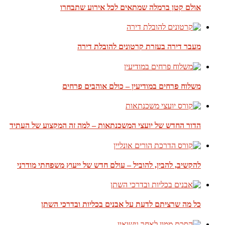
אולם קטן ברמלה שמתאים לכל אירוע שתבחרו
מעבר דירה בעזרת קרטונים להובלת דירה
משלוח פרחים במודיעין – כולם אוהבים פרחים
הדור החדש של יועצי המשכנתאות – למה זה המקצוע של העתיד
להקשיב, להבין, להוביל – עולם חדש של ייעוץ משפחתי מודרני
כל מה שרציתם לדעת על אבנים בכליות ובדרכי השתן