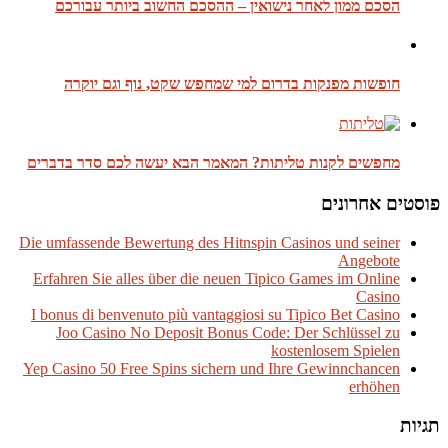
הסכם ממון לאחר נישואין – ההסכם החשוב ביותר עבורכם
חופשות מפנקות בדרום למי שמחפש שקט, נוף וגם יוקרה
מחפשים לקנות טליתות? המאמר הבא יעשה לכם סדר בדברים
פוסטים אחרונים
Die umfassende Bewertung des Hitnspin Casinos und seiner
Angebote
Erfahren Sie alles über die neuen Tipico Games im Online
Casino
I bonus di benvenuto più vantaggiosi su Tipico Bet Casino
Joo Casino No Deposit Bonus Code: Der Schlüssel zu
kostenlosem Spielen
Yep Casino 50 Free Spins sichern und Ihre Gewinnchancen
erhöhen
תגיות