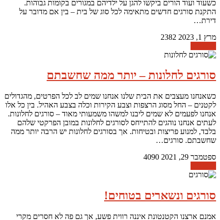
כשעוד ועוד הורים ביקשו להגן על ילדיהם במגורים בקומות גבוהות.
התקנת סורגים חדשים מתאימה לכל סוג של בית – בין אם מדובר על
דירת…
מרץ 1, 2023
2382
קרא עוד
סורגים לחלונות – יותר ממה שחשבתם
כשאנחנו מעצבים את הבית שלנו אנחנו שמים לב לכל הפרטים, מהגדולים
לקטנים – החל מסוג הרצפות וצבע הקירות וכלה בצבע האהיל. בין כל אלו
אנחנו לפעמים לא שמים ליבנו למשהו משמעותי מאוד – סורגים לחלונות.
לעתים אנחנו נוהגים להתייחס לסורגים לחלונות במובן הפרקטי שלהם
בלבד, למנוע פריצות ובטיחות. אך בסורגים לחלונות יש הרבה יותר ממה
שחשבתם. סורגים…
ספטמבר 29, 2021
4090
קרא עוד
סורגים ונשארים בטוחים!
אמנם ארצנו הקטנטונת איננה רווית פשע, אך גם פה לא חסרים מקרי