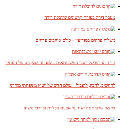
מעבר דירה בעזרת קרטונים להובלת דירה
משלוח פרחים במודיעין – כולם אוהבים פרחים
הדור החדש של יועצי המשכנתאות – למה זה המקצוע של העתיד
להקשיב, להבין, להוביל – עולם חדש של ייעוץ משפחתי מודרני
כל מה שרציתם לדעת על אבנים בכליות ובדרכי השתן