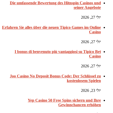
Die umfassende Bewertung des Hitnspin Casinos und
seiner Angebote
יולי 27, 2026
Erfahren Sie alles über die neuen Tipico Games im Online
Casino
יולי 27, 2026
I bonus di benvenuto più vantaggiosi su Tipico Bet
Casino
יולי 27, 2026
Joo Casino No Deposit Bonus Code: Der Schlüssel zu
kostenlosem Spielen
יולי 23, 2026
Yep Casino 50 Free Spins sichern und Ihre
Gewinnchancen erhöhen