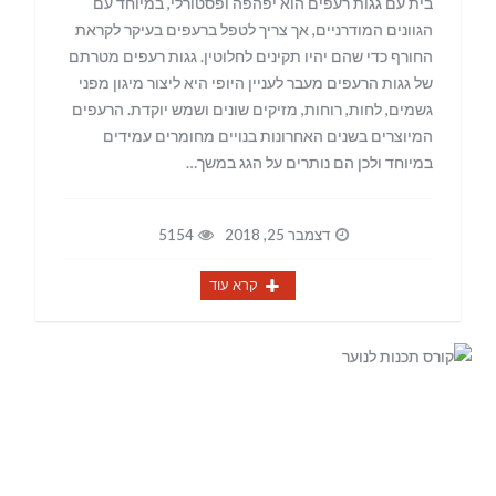
בית עם גגות רעפים הוא יפהפה ופסטורלי, במיוחד עם
הגוונים המודרניים, אך צריך לטפל ברעפים בעיקר לקראת
החורף כדי שהם יהיו תקינים לחלוטין. גגות רעפים מטרתם
של גגות הרעפים מעבר לעניין היופי היא ליצור מיגון מפני
גשמים, לחות, רוחות, מזיקים שונים ושמש יוקדת. הרעפים
המיוצרים בשנים האחרונות בנויים מחומרים עמידים
במיוחד ולכן הם נותרים על הגג במשך…
דצמבר 25, 2018
5154
קרא עוד