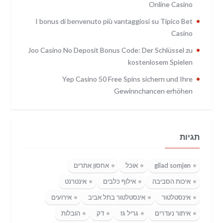
Online Casino
I bonus di benvenuto più vantaggiosi su Tipico Bet
Casino
Joo Casino No Deposit Bonus Code: Der Schlüssel zu
kostenlosem Spielen
Yep Casino 50 Free Spins sichern und Ihre
Gewinnchancen erhöhen
תגיות
gilad somjen
אוכל
אחסון אתרים
איכות הסביבה
אילוף כלבים
אינטרנט
אינסטלטור
אינסטלטור בתל אביב
אירועים
איתור נעדרים
גריל גז
דק
הובלות