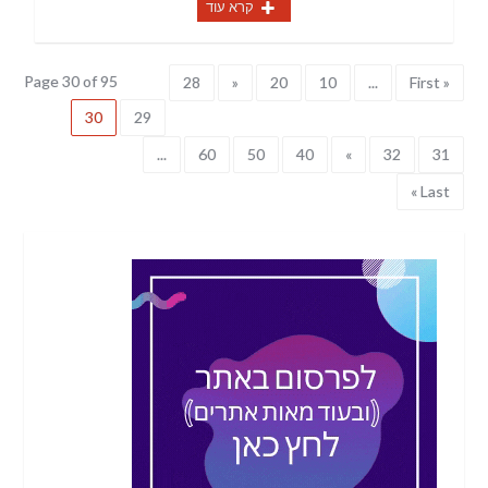
קרא עוד
Page 30 of 95
28
«
20
10
...
« First
30
29
...
60
50
40
»
32
31
Last »