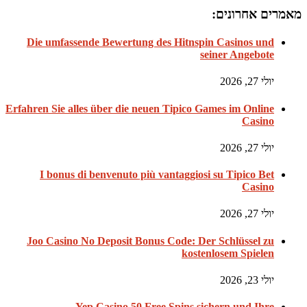
מאמרים אחרונים:
Die umfassende Bewertung des Hitnspin Casinos und
seiner Angebote
יולי 27, 2026
Erfahren Sie alles über die neuen Tipico Games im Online
Casino
יולי 27, 2026
I bonus di benvenuto più vantaggiosi su Tipico Bet
Casino
יולי 27, 2026
Joo Casino No Deposit Bonus Code: Der Schlüssel zu
kostenlosem Spielen
יולי 23, 2026
Yep Casino 50 Free Spins sichern und Ihre