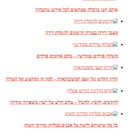
אולם קטן ברמלה שמתאים לכל אירוע שתבחרו
מעבר דירה בעזרת קרטונים להובלת דירה
משלוח פרחים במודיעין – כולם אוהבים פרחים
הדור החדש של יועצי המשכנתאות – למה זה המקצוע של העתיד
להקשיב, להבין, להוביל – עולם חדש של ייעוץ משפחתי מודרני
כל מה שרציתם לדעת על אבנים בכליות ובדרכי השתן