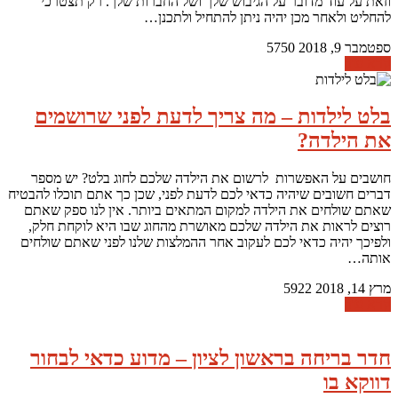
וזאת על עוד מדובר על הגיבוש שלך ושל החברות שלך. רק תצטרכי
להחליט ולאחר מכן יהיה ניתן להתחיל ולתכנן…
ספטמבר 9, 2018
5750
קרא עוד
בלט לילדות – מה צריך לדעת לפני שרושמים
את הילדה?
חושבים על האפשרות לרשום את הילדה שלכם לחוג בלט? יש מספר
דברים חשובים שיהיה כדאי לכם לדעת לפני, שכן כך אתם תוכלו להבטיח
שאתם שולחים את הילדה למקום המתאים ביותר. אין לנו ספק שאתם
רוצים לראות את הילדה שלכם מאושרת מהחוג שבו היא לוקחת חלק,
ולפיכך יהיה כדאי לכם לעקוב אחר ההמלצות שלנו לפני שאתם שולחים
אותה…
מרץ 14, 2018
5922
קרא עוד
חדר בריחה בראשון לציון – מדוע כדאי לבחור
דווקא בו