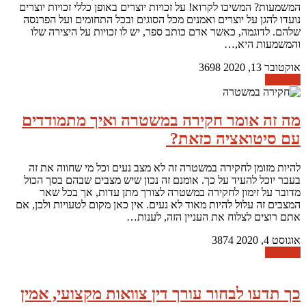
המשמעות? המשיכו לקרוא! על זכויות יוצרים באופן כללי זכויות יוצרים
נועדו להגן על יוצרים ואמנים מכל הסוגים ובכל התחומים ועל הפרנסה
שלהם. לדוגמה, כאשר אדם כותב ספר, יש לו זכויות על היצירה שלו
והמשמעות היא,…
אוקטובר 13, 2020
3698
קרא עוד
מה זה אומר חקירה במשטרה ואיך מתמודדים
עם סיטואציה כזאת?
להיות מזומן לחקירה במשטרה זה לא מצב נעים וכל מי שחווה את זה
בעבר יוכל להעיד על כך. אומנם זה נכון שיש מצבים שבהם בסך הכול
מדובר על זימון לחקירה במשטרה לצורך מתן עדות, אך בכל שאר
המצבים זה עלול להיות מאוד לא נעים. אין כאן מקום לטעויות ולכן, אם
אתם רוצים לצלוח את העניין הזה, לענות…
אוגוסט 4, 2020
3874
קרא עוד
כך תדעו לבחור עורך דין צוואות מקצועי, אמין