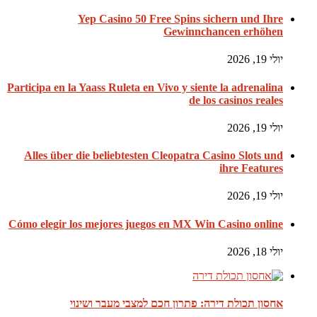
Yep Casino 50 Free Spins sichern und Ihre
Gewinnchancen erhöhen
יולי 19, 2026
Participa en la Yaass Ruleta en Vivo y siente la adrenalina
de los casinos reales
יולי 19, 2026
Alles über die beliebtesten Cleopatra Casino Slots und
ihre Features
יולי 19, 2026
Cómo elegir los mejores juegos en MX Win Casino online
יולי 18, 2026
אחסון תכולת דירה: פתרון חכם למצבי מעבר ושינוי