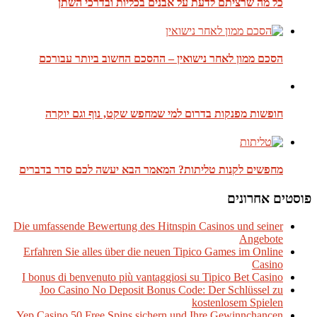
כל מה שרציתם לדעת על אבנים בכליות ובדרכי השתן
הסכם ממון לאחר נישואין – ההסכם החשוב ביותר עבורכם
חופשות מפנקות בדרום למי שמחפש שקט, נוף וגם יוקרה
מחפשים לקנות טליתות? המאמר הבא יעשה לכם סדר בדברים
פוסטים אחרונים
Die umfassende Bewertung des Hitnspin Casinos und seiner
Angebote
Erfahren Sie alles über die neuen Tipico Games im Online
Casino
I bonus di benvenuto più vantaggiosi su Tipico Bet Casino
Joo Casino No Deposit Bonus Code: Der Schlüssel zu
kostenlosem Spielen
Yep Casino 50 Free Spins sichern und Ihre Gewinnchancen