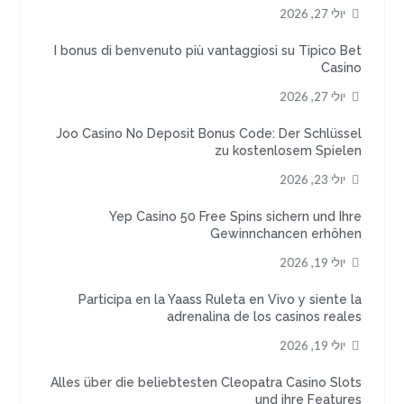
יולי 27, 2026
I bonus di benvenuto più vantaggiosi su Tipico Bet
Casino
יולי 27, 2026
Joo Casino No Deposit Bonus Code: Der Schlüssel
zu kostenlosem Spielen
יולי 23, 2026
Yep Casino 50 Free Spins sichern und Ihre
Gewinnchancen erhöhen
יולי 19, 2026
Participa en la Yaass Ruleta en Vivo y siente la
adrenalina de los casinos reales
יולי 19, 2026
Alles über die beliebtesten Cleopatra Casino Slots
und ihre Features