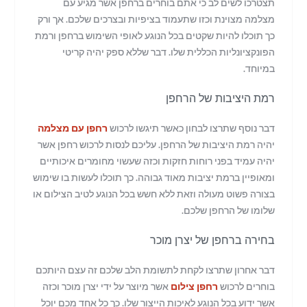
תצטרכו לשים לב כי אתם בוחרים ברחפן אשר מגיע עם
מצלמה מצוינת וכזו שתעמוד בציפיות ובצרכים שלכם. אך ורק
כך תוכלו להיות שקטים בכל הנוגע לאופי השימוש ברחפן ורמת
הפונקציונליות הכללית שלו. דבר שללא ספק יהיה קריטי
במיוחד.
רמת היציבות של הרחפן
דבר נוסף שתרצו לבחון כאשר תיגשו לרכוש
רחפן עם מצלמה
יהיה רמת היציבות של הרחפן. עליכם לנסות לרכוש רחפן אשר
יהיה עמיד בפני רוחות חזקות וכזה שעשוי מחומרים איכותיים
ומאופיין ברמת יציבות מאוד גבוהה. כך תוכלו לעשות בו שימוש
בצורה פשוט מעולה וזאת ללא חשש בכל הנוגע לטיב הצילום או
שלומו של הרחפן שלכם.
בחירה ברחפן של יצרן מוכר
דבר אחרון שתרצו לקחת לתשומת הלב שלכם זה עצם היותכם
בוחרים לרכוש
רחפן צילום
אשר מיוצר על ידי יצרן מוכר וכזה
אשר ידוע בכל הנוגע לאיכות הייצור שלו. כך כל אחד מכם יוכל