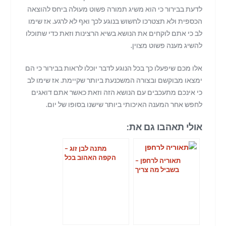
לדעת בבירור כי הוא משיג תמורה פשוט מעולה ביחס להוצאה
הכספית ולא תצטרכו לחשוש בנוגע לכך ואף לא לרגע. אז שימו
לב כי אתם לוקחים את הנושא בשיא הרצינות וזאת כדי שתוכלו
להשיג מענה פשוט מצוין.
אלו מכם שיפעלו כך בכל הנוגע לדבר יוכלו לראות בבירור כי הם
ימצאו מבוקשם ובצורה המשכנעת ביותר שקיימת. אז שימו לב
כי אינכם מתעכבים עם הנושא הזה וזאת כאשר אתם דואגים
לחפש אחר המענה האיכותי ביותר שישנו בסופו של יום.
אולי תאהבו גם את:
מתנה לבן זוג –
הקפה האהוב בכל
תאוריה לרחפן –
מקום
בשביל מה צריך
אותה ואיך עושים את
זה?