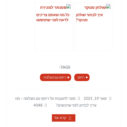
איך לבחור שולחן
כל מה שאתם צריכים
סנוקר?
לדעת לפני שתחפשו
פסנתר למכירה
TAGS:
רחפן
רחפן עם מצלמה
ינואר 19, 2021
סגור לתגובות
על רחפן עם מצלמה – מה
צריך לבדוק לפני שרוכשים?
4048
קרא עוד