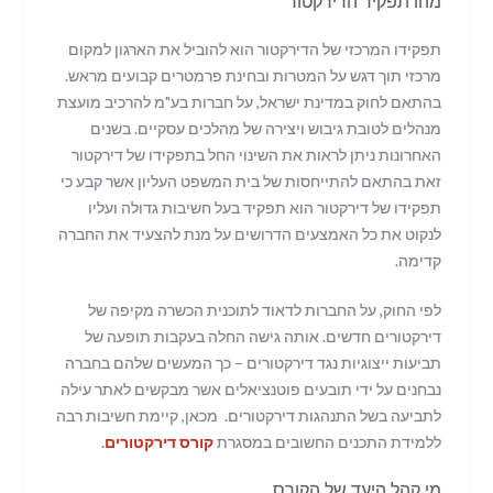
מהו תפקיד הדירקטור
תפקידו המרכזי של הדירקטור הוא להוביל את הארגון למקום
מרכזי תוך דגש על המטרות ובחינת פרמטרים קבועים מראש.
בהתאם לחוק במדינת ישראל, על חברות בע"מ להרכיב מועצת
מנהלים לטובת גיבוש ויצירה של מהלכים עסקיים. בשנים
האחרונות ניתן לראות את השינוי החל בתפקידו של דירקטור
זאת בהתאם להתייחסות של בית המשפט העליון אשר קבע כי
תפקידו של דירקטור הוא תפקיד בעל חשיבות גדולה ועליו
לנקוט את כל האמצעים הדרושים על מנת להצעיד את החברה
קדימה.
לפי החוק, על החברות לדאוד לתוכנית הכשרה מקיפה של
דירקטורים חדשים. אותה גישה החלה בעקבות תופעה של
תביעות ייצוגיות נגד דירקטורים – כך המעשים שלהם בחברה
נבחנים על ידי תובעים פוטנציאלים אשר מבקשים לאתר עילה
לתביעה בשל התנהגות דירקטורים. מכאן, קיימת חשיבות רבה
ללמידת התכנים החשובים במסגרת
קורס דירקטורים
.
מי קהל היעד של הקורס