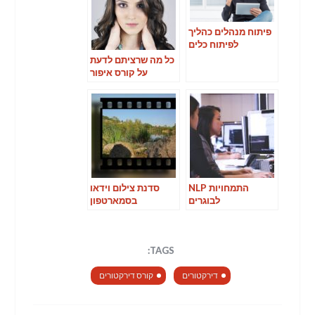
פיתוח מנהלים כהליך
לפיתוח כלים
ומיומנויות
כל מה שרציתם לדעת
הרלוונטיות לתחום
על קורס איפור
הניהול
התמחויות NLP
סדנת צילום וידאו
לבוגרים
בסמארטפון
TAGS:
דירקטורים
קורס דירקטורים