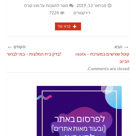
פברואר 13, 2019
סגור לתגובות
על מהו קורס
דירקטורים
7224
קרא עוד
←
→
הבא
הקודם
rootx – קוטל שורשים במערכת
בדק בית המלצות – במי לבחור?
הביוב
Comments are closed.