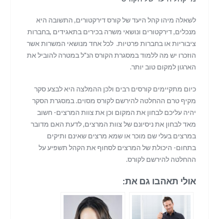
לשאלה מיהו קהל היעד של קורס דירקטורים, התשובה היא
מנכלים, דירקטורים ונושאי משרה בכירים בתאגידים ,בחברות
ציבוריות או בחברות פרטיות. לכל אחד מנושאי המשרות אשר
הוזכרו יש מה ללמוד במסגרת הקורס הנ"ל במטרה להוביל את
הארגון למקום טוב יותר.
כיום מתקיימים קורסים רבים ולכן ההמלצה היא לבצע סקר
מקיף טרם ההחלטה להירשם לקורס מסוים. במסגרת הסקר
יהיה עליכם לבחון את המקום וכן את צוות המרצים- חשוב
מאד לבחון את ניסיונם של צוות המרצים, לדעת האם מדובר
במרצים בעלי שם מוכר או שמא מרצים שאינם ותיקים
בתחום- היכולת של המרצים לסחוף את הקהל תשפיע על
ההחלטה להירשם לקורס.
אולי תאהבו גם את: