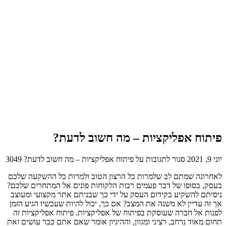
פיתוח אפליקציות – מה חשוב לדעת?
יוני 9, 2021
סגור לתגובות
על פיתוח אפליקציות – מה חשוב לדעת?
3049
לאחרונה שמתם לב שלמרות כל הרצון הטוב ולמרות כל ההשקעה שלכם
בעסק, בסופו של דבר פעמים רבות הלקוחות פונים אל המתחרים שלכם?
ניסיתם להשקיע בקידום העסק על ידי כך שבניתם אתר מקצועי ומעוצב
אך זה עדיין לא משנה את המצב? אם כך, יכול להיות שעכשיו הגיע הזמן
לפנות אל חברה שעוסקת בפיתוח של אפליקציות. פיתוח אפליקציות זה
תחום מאוד נרחב, רציני ומגוון, וההיגיון אומר שאם אתם כבר עושים זאת