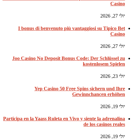
Casino
יולי 27, 2026
I bonus di benvenuto più vantaggiosi su Tipico Bet
Casino
יולי 27, 2026
Joo Casino No Deposit Bonus Code: Der Schlüssel zu
kostenlosem Spielen
יולי 23, 2026
Yep Casino 50 Free Spins sichern und Ihre
Gewinnchancen erhöhen
יולי 19, 2026
Participa en la Yaass Ruleta en Vivo y siente la adrenalina
de los casinos reales
יולי 19, 2026