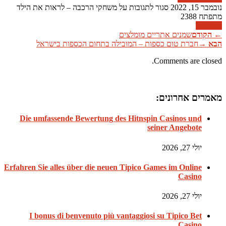
נובמבר 15, 2022
סגור לתגובות
על משחקי הרכבה – לראות את הילד
מתפתח
2388
קרא עוד
←
הקודם
שמנים אתריים מומלצים
הבא
→
חברת טום כספות – המובילה בתחום הכספות בישראל
Comments are closed.
מאמרים אחרונים:
Die umfassende Bewertung des Hitnspin Casinos und
seiner Angebote
יולי 27, 2026
Erfahren Sie alles über die neuen Tipico Games im Online
Casino
יולי 27, 2026
I bonus di benvenuto più vantaggiosi su Tipico Bet
Casino