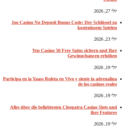
יולי 27, 2026
Joo Casino No Deposit Bonus Code: Der Schlüssel zu
kostenlosem Spielen
יולי 23, 2026
Yep Casino 50 Free Spins sichern und Ihre
Gewinnchancen erhöhen
יולי 19, 2026
Participa en la Yaass Ruleta en Vivo y siente la adrenalina
de los casinos reales
יולי 19, 2026
Alles über die beliebtesten Cleopatra Casino Slots und
ihre Features
יולי 19, 2026