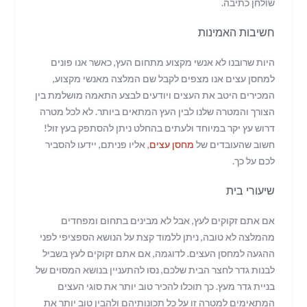
שולחן כתיבה.
חשיבות האמינות
היות שרובנו לא אנשי מקצוע מתחום העץ, כאשר אנו פונים
למחסן עצים אנו מצפים לקבל שם המלצה מאנשי מקצוע,
המכירים היטב את העצים ויודעים לבצע התאמה מושלמת בין
הצורך והמטרה שלנו לבין העץ המתאים ביותר. לא לכל מטרה
דרוש עץ יקר במיוחד ולעתים בהחלט ניתן להסתפק בעץ זול!
חשוב שהעובדים של
מחסן עצים
, אליו פניתם, יידעו להסביר
לכם על כך.
שיעורי בית
אם אתם זקוקים לעץ, אבל לא מבינים בתחום ומפחדים
מהמלצה לא טובה, ניתן ללמוד קצת על הנושא הספציפי לפני
ההגעה למחסן העצים. לדוגמה, אם אתם זקוקים לעץ בשביל
לבנות גדר לחצר הבית שלכם, נסו להתעניין בנושא המסוים של
בניית גדר מעץ. כך תוכלו להכיר טוב יותר את סוגי העצים
המתאימים למטרה זו על כל תכונותיהם ולהבין טוב יותר את