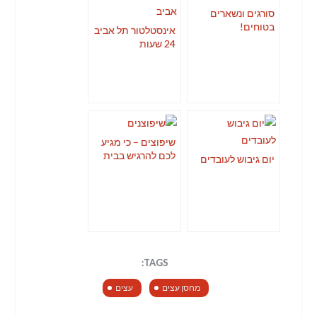
סורגים ונשארים
בטוחים!
אינסטלטור תל אביב
24 שעות
שיפוצים – כי מגיע
לכם להרגיש בבית
יום גיבוש לעובדים
TAGS:
מחסן עצים
עצים