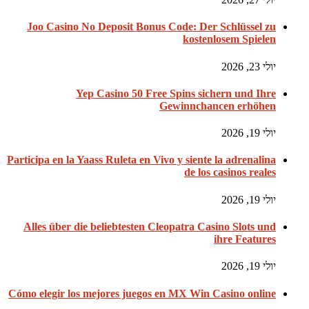
Joo Casino No Deposit Bonus Code: Der Schlüssel zu
kostenlosem Spielen
יולי 23, 2026
Yep Casino 50 Free Spins sichern und Ihre
Gewinnchancen erhöhen
יולי 19, 2026
Participa en la Yaass Ruleta en Vivo y siente la adrenalina
de los casinos reales
יולי 19, 2026
Alles über die beliebtesten Cleopatra Casino Slots und
ihre Features
יולי 19, 2026
Cómo elegir los mejores juegos en MX Win Casino online