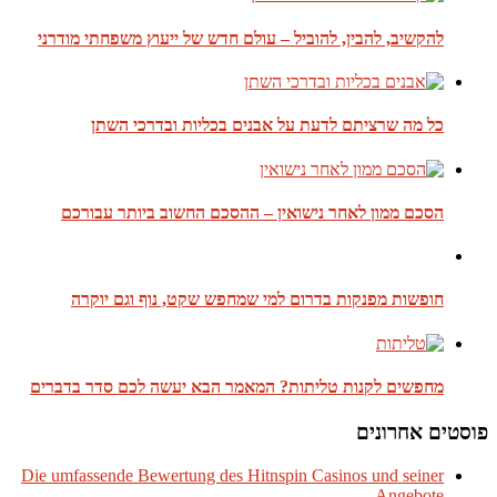
להקשיב, להבין, להוביל – עולם חדש של ייעוץ משפחתי מודרני
כל מה שרציתם לדעת על אבנים בכליות ובדרכי השתן
הסכם ממון לאחר נישואין – ההסכם החשוב ביותר עבורכם
חופשות מפנקות בדרום למי שמחפש שקט, נוף וגם יוקרה
מחפשים לקנות טליתות? המאמר הבא יעשה לכם סדר בדברים
פוסטים אחרונים
Die umfassende Bewertung des Hitnspin Casinos und seiner
Angebote