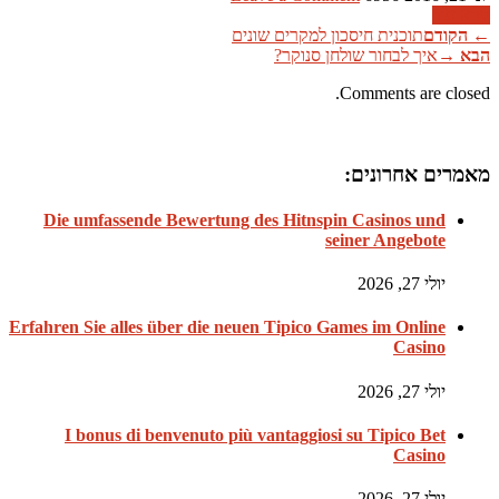
קרא עוד
←
הקודם
תוכנית חיסכון למקרים שונים
הבא
→
איך לבחור שולחן סנוקר?
Comments are closed.
מאמרים אחרונים:
Die umfassende Bewertung des Hitnspin Casinos und
seiner Angebote
יולי 27, 2026
Erfahren Sie alles über die neuen Tipico Games im Online
Casino
יולי 27, 2026
I bonus di benvenuto più vantaggiosi su Tipico Bet
Casino
יולי 27, 2026