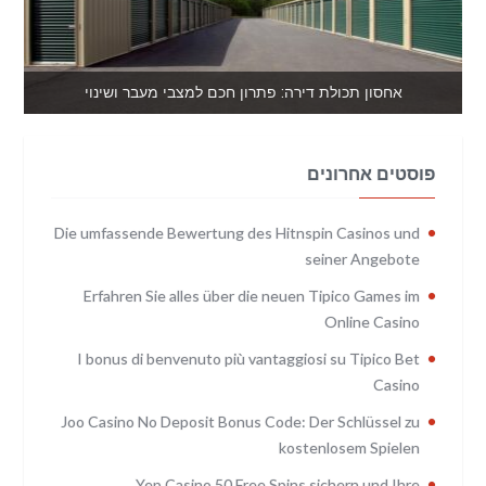
אחסון תכולת דירה: פתרון חכם למצבי מעבר ושינוי
פוסטים אחרונים
Die umfassende Bewertung des Hitnspin Casinos und
seiner Angebote
Erfahren Sie alles über die neuen Tipico Games im
Online Casino
I bonus di benvenuto più vantaggiosi su Tipico Bet
Casino
Joo Casino No Deposit Bonus Code: Der Schlüssel zu
kostenlosem Spielen
Yep Casino 50 Free Spins sichern und Ihre