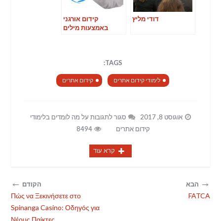
דודי מליץ
קידום אורגני
באמצעות מילים
TAGS:
לימודי קידום אתרים
קידום אתרים
אוגוסט 8, 2017
סגור לתגובות
על מה לומדים בלימודי
קידום אתרים
8494
קרא עוד
←
→
הבא
הקודם
Πώς να Ξεκινήσετε στο
FATCA
Spinanga Casino: Οδηγός για
Νέους Παίκτες