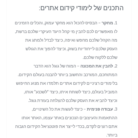
התכנים של לימודי קידום אתרים:
מחקר
– הבסיס להכול הוא מחקר עמוק, והכלים הזמינים
לו מאפשרים לכם להבין מי קהל היעד העיקרי שלכם ברשת,
מה הקהל שלכם מחפש ואיפה, כיצד לבדל ולמתג את
העסק שלכם לייחודיות בשוק, וכיצד להפוך את הגולש
שלכם ללקוח שלכם.
להבין את המכונה
– המוח של גוגל הוא הדבר
המתוחכם, המורכב והחשוב ביותר להבנה בעולם הקידום.
בלימודים רציניים לקידום אתרים תלמדו את מנוע החיפוש
המוביל בעולם, כיצד לשוחח איתו, כיצד "לשכנע" אותו,
וכיצד להביא את העסק שלכם להצלחה בעזרת גוגל.
עבודה פנימית
– כיצד לעשות את כל השינויים,
ההתאמות והעיצובים הנכונים באתר עצמו, האתר אותו
אתם רוצים לקדם, בכדי לייצר את פוטנציאל הקידום הגבוה
ביותר.