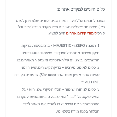
כלים חיוניים למקדם אתרים:
מעבר לתכנים הנ"ל (ועוד המון תכנים אחרים שלא ניתן לפרט
כאן), ישנם מספר כלים חשובים שכל מקדם חייב להכיר, וכל
קורס
לימודי קידום אתרים
חייב להציע:
תוכנת ZEFO ו- MAJESTIC
– ביצוע ניטור, בדיקה,
תיקון ושיפור מתמיד למערך כדי שיעמוד בסטנדרטים
המשתנים ובשינויים של האינטרנט ואינספור האתרים בו.
כלים לאופטימיזציה
– בדיקת קישורים, שיפור זמני
טעינת אתר, אפיון מפת-אתר (Site map), שיפורים בקוד ה-
HTML, ועוד…
כלים לניתוח ושיפור
– הכלי העיקרי שלנו הוא גוגל
אנאליטיקס, כלי "כבד" ועמוס בכל טוב שמאפשר למקדם
החכם שמכיר את השימוש בו להביא את האתר לכדי
הצלחה בקנה מידה בינלאומי.