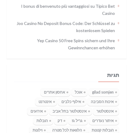
I bonus di benvenuto più vantaggiosi su Tipico Bet
Casino
Joo Casino No Deposit Bonus Code: Der Schlüssel zu
kostenlosem Spielen
Yep Casino 50 Free Spins sichern und Ihre
Gewinnchancen erhöhen
תגיות
gilad somjen
אוכל
אחסון אתרים
איכות הסביבה
אילוף כלבים
אינטרנט
אינסטלטור
אינסטלטור בתל אביב
אירועים
איתור נעדרים
גריל גז
דק
הובלות
הובלות קטנות
הלוואות לכל מטרה
וילונות