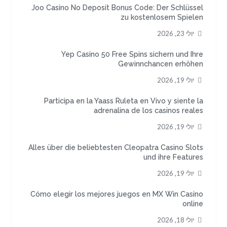
Joo Casino No Deposit Bonus Code: Der Schlüssel
zu kostenlosem Spielen
יולי 23, 2026
Yep Casino 50 Free Spins sichern und Ihre
Gewinnchancen erhöhen
יולי 19, 2026
Participa en la Yaass Ruleta en Vivo y siente la
adrenalina de los casinos reales
יולי 19, 2026
Alles über die beliebtesten Cleopatra Casino Slots
und ihre Features
יולי 19, 2026
Cómo elegir los mejores juegos en MX Win Casino
online
יולי 18, 2026