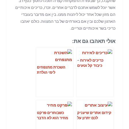
שתקבלו
,
כך שבעזרת התמקחות קצרה תוכלו לחסוך כסף רב
אשר יוכל לשמש אתכם לדברים אחרים
.
זכרו
,
כריכים איכותיים
הם מזון שכל אחד יכול ליהנות ממנו
.
בין אם מדובר בעובדי
הארגון שלכם ובין אם באורחים של בר המצווה
.
כולם יאהבו
כריכי בשר איכותיים וטריים
.
אולי תאהבו גם את:
כריכים לאירוח –
כיבוד קל וטעים
השכרת מתנפחים
לימי הולדת
קידום אתרים שיעניק
כשבוחרים פרקט
לכם יתרון על
מחיר הוא לא הדבר
המתחרים
היחיד שחשוב לבדוק