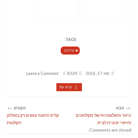
TAGS:
כריכים
מאי 17, 2016
8324
Leave a Comment
קרא עוד
←
→
הבא
הקודם
היופי והאלגנטיות של מקלחונים
קליפ חתונה עושים רק באולפן
וחיפויי זכוכית לבית
הקלטות
Comments are closed.