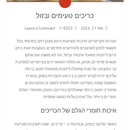
כריכים טעימים ובזול
מאי 17, 2016
8323
Leave a Comment
חברות הקייטרינג הרבות מציעות היום מגוון רחב במיוחד בכל
הקשור למזון לארגונים ולאירועים מזדמנים
.
בעקבות זאת
,
ניתן
היום ליהנות מאוכל איכותי ובזול
,
וזה לא משנה אם אתם
אנשים פרטיים
,
ארגון
,
או כאלה המעוניינים בקייטרינג למסיבת
בר המצווה
.
על מנת שתוכלו ליהנות מהאוכל הטוב ביותר
,
עליכם יהיה לברור היטב בין היצע החברות בשוק
.
בעזרת
השקעה קטנה מצדכם תוכלו להגיע למצב בו אתם נהנים
מהכריך הטוב ביותר שאכלתם בחייכם
,
המוכן מחומרי הגלם
הטריים ביותר
,
וכל זאת בעלות כמעט אפסית
.
איכות חומרי הגלם של הכריכים
כאשר מדובר במזון
,
ובמיוחד ב
–
כריכים
,
ישנה חשיבות מכרעת