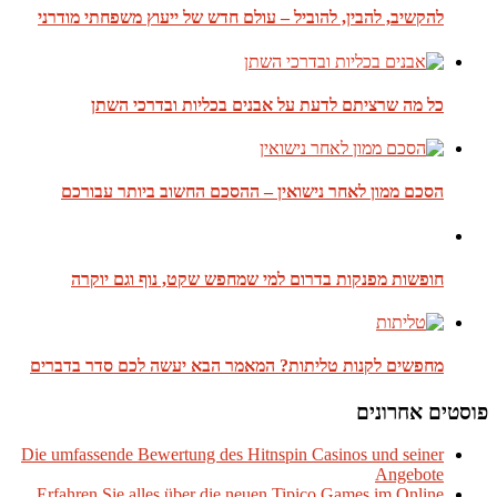
להקשיב, להבין, להוביל – עולם חדש של ייעוץ משפחתי מודרני
כל מה שרציתם לדעת על אבנים בכליות ובדרכי השתן
הסכם ממון לאחר נישואין – ההסכם החשוב ביותר עבורכם
חופשות מפנקות בדרום למי שמחפש שקט, נוף וגם יוקרה
מחפשים לקנות טליתות? המאמר הבא יעשה לכם סדר בדברים
פוסטים אחרונים
Die umfassende Bewertung des Hitnspin Casinos und seiner
Angebote
Erfahren Sie alles über die neuen Tipico Games im Online