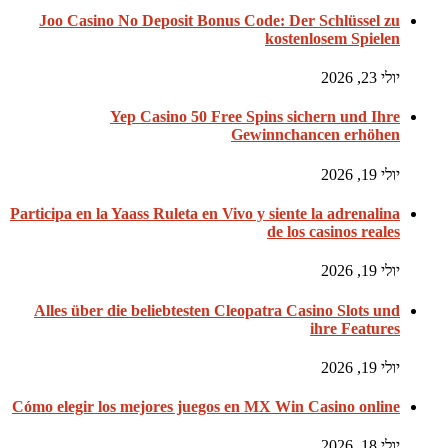
Joo Casino No Deposit Bonus Code: Der Schlüssel zu
kostenlosem Spielen
יולי 23, 2026
Yep Casino 50 Free Spins sichern und Ihre
Gewinnchancen erhöhen
יולי 19, 2026
Participa en la Yaass Ruleta en Vivo y siente la adrenalina
de los casinos reales
יולי 19, 2026
Alles über die beliebtesten Cleopatra Casino Slots und
ihre Features
יולי 19, 2026
Cómo elegir los mejores juegos en MX Win Casino online
יולי 18, 2026