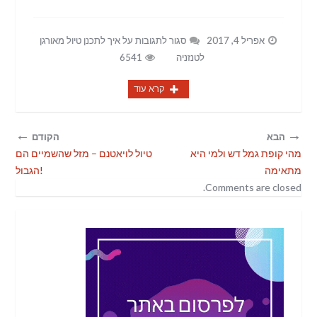
אפריל 4, 2017
סגור לתגובות
על איך לתכנן טיול מאורגן
לטנזניה
6541
קרא עוד
←
→
הבא
הקודם
מהי קופת גמל דש ולמי היא
טיול לויאטנם – מזל שהשמיים הם
מתאימה
הגבול!
Comments are closed.