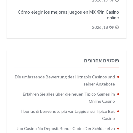
יולי 19, 2026
Cómo elegir los mejores juegos en MX Win Casino
online
יולי 18, 2026
פוסטים אחרונים
Die umfassende Bewertung des Hitnspin Casinos und
seiner Angebote
Erfahren Sie alles über die neuen Tipico Games im
Online Casino
I bonus di benvenuto più vantaggiosi su Tipico Bet
Casino
Joo Casino No Deposit Bonus Code: Der Schlüssel zu