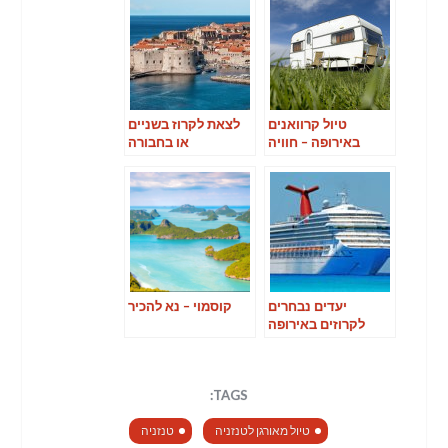
טיול קרוואנים
לצאת לקרוז בשניים
באירופה – חוויה
או בחבורה
בלתי נשכחת
יעדים נבחרים
קוסמוי – נא להכיר
לקרוזים באירופה
TAGS:
טיול מאורגן לטנזניה
טנזניה