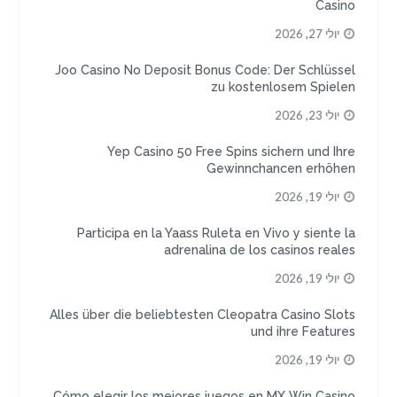
Casino
יולי 27, 2026
Joo Casino No Deposit Bonus Code: Der Schlüssel
zu kostenlosem Spielen
יולי 23, 2026
Yep Casino 50 Free Spins sichern und Ihre
Gewinnchancen erhöhen
יולי 19, 2026
Participa en la Yaass Ruleta en Vivo y siente la
adrenalina de los casinos reales
יולי 19, 2026
Alles über die beliebtesten Cleopatra Casino Slots
und ihre Features
יולי 19, 2026
Cómo elegir los mejores juegos en MX Win Casino