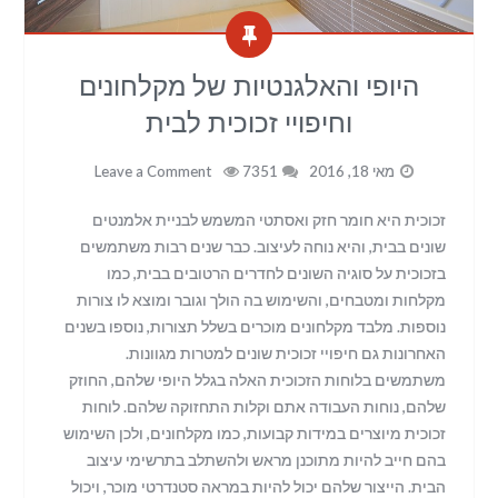
היופי והאלגנטיות של מקלחונים
וחיפויי זכוכית לבית
מאי 18, 2016
7351
Leave a Comment
זכוכית היא חומר חזק ואסתטי המשמש לבניית אלמנטים
שונים בבית, והיא נוחה לעיצוב. כבר שנים רבות משתמשים
בזכוכית על סוגיה השונים לחדרים הרטובים בבית, כמו
מקלחות ומטבחים, והשימוש בה הולך וגובר ומוצא לו צורות
נוספות. מלבד מקלחונים מוכרים בשלל תצורות, נוספו בשנים
האחרונות גם חיפויי זכוכית שונים למטרות מגוונות.
משתמשים בלוחות הזכוכית האלה בגלל היופי שלהם, החוזק
שלהם, נוחות העבודה אתם וקלות התחזוקה שלהם. לוחות
זכוכית מיוצרים במידות קבועות, כמו מקלחונים, ולכן השימוש
בהם חייב להיות מתוכנן מראש ולהשתלב בתרשימי עיצוב
הבית. הייצור שלהם יכול להיות במראה סטנדרטי מוכר, ויכול