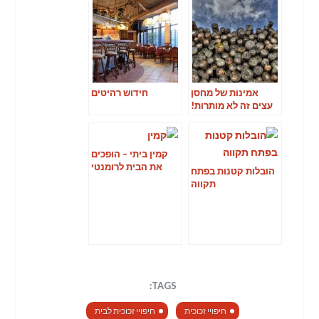
אמינות של מחסן
חידוש רהיטים
עצים זה לא מותרות!
קמין ביתי – הופכים
את הבית לרומנטי
הובלות קטנות בפתח
וחם
תקווה
TAGS:
חיפויי זכוכית
חיפויי זכוכית לבית