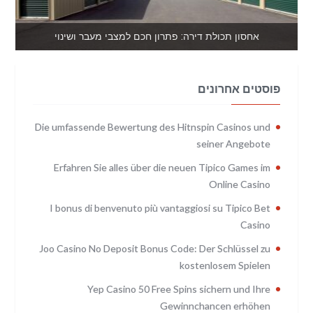
אחסון תכולת דירה: פתרון חכם למצבי מעבר ושינוי
פוסטים אחרונים
Die umfassende Bewertung des Hitnspin Casinos und
seiner Angebote
Erfahren Sie alles über die neuen Tipico Games im
Online Casino
I bonus di benvenuto più vantaggiosi su Tipico Bet
Casino
Joo Casino No Deposit Bonus Code: Der Schlüssel zu
kostenlosem Spielen
Yep Casino 50 Free Spins sichern und Ihre
Gewinnchancen erhöhen