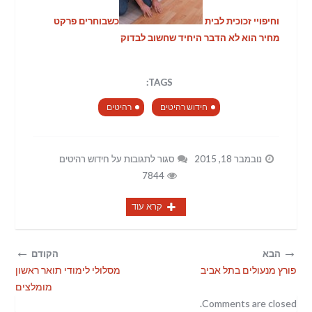
וחיפויי זכוכית לבית
כשבוחרים פרקט
מחיר הוא לא הדבר היחיד שחשוב לבדוק
TAGS:
חידוש רהיטים
רהיטים
נובמבר 18, 2015
סגור לתגובות
על חידוש רהיטים
7844
קרא עוד
←
→
הבא
הקודם
פורץ מנעולים בתל אביב
מסלולי לימודי תואר ראשון
מומלצים
Comments are closed.