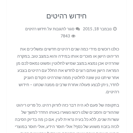
חידוש רהיטים
נובמבר 18, 2015
סגור לתגובות
על חידוש רהיטים
7843
כולנו רוכשים מידי כמה שנים רהיטים חדשים ומשליכים את
הריהוט הישן או מוכרים אותו במידה והוא במצב טוב. במקרה
שהרהיט אכן נמצא במצב שמיש לחלוטין ופשוט נמאס לכם מן
המראה הישן ואתם רוצים לחדש את החלל עם רהיטים בצבע
אחר שיתנו טון שונה לחלוטין ממה שהרהיט הקודם העניק
לחדר, ניתן לבצע פעולה אחרת שרבים ממנה שכחנו – חידוש
רהיטים.
בתקופה של פעם לא היה דבר כזה לזרוק רהיט. כל פריט ריהוט
שההורים והסבים שלנו רכשו נשארו באותו החדר למשך של
עשרות שנים, ללא כל בעיה נראית לעין. אם כן מה בדיוק הסיבה
לכזה בזבוז משווע של כסף? אולי חוסר הידע, אולי חוסר במוצרי