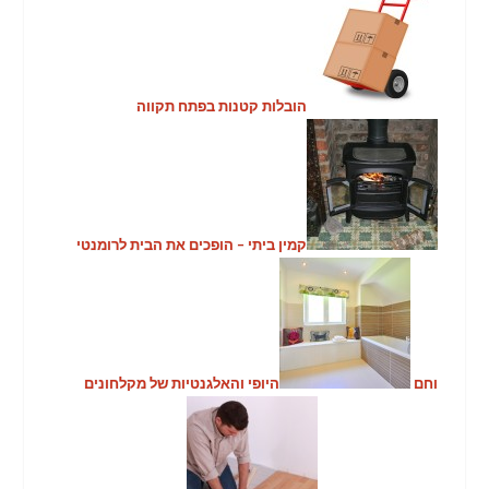
הובלות קטנות בפתח תקווה
קמין ביתי – הופכים את הבית לרומנטי
וחם
היופי והאלגנטיות של מקלחונים