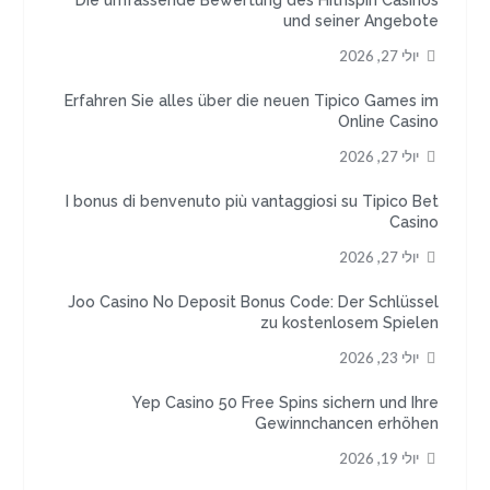
Die umfassende Bewertung des Hitnspin Casinos
und seiner Angebote
יולי 27, 2026
Erfahren Sie alles über die neuen Tipico Games im
Online Casino
יולי 27, 2026
I bonus di benvenuto più vantaggiosi su Tipico Bet
Casino
יולי 27, 2026
Joo Casino No Deposit Bonus Code: Der Schlüssel
zu kostenlosem Spielen
יולי 23, 2026
Yep Casino 50 Free Spins sichern und Ihre
Gewinnchancen erhöhen
יולי 19, 2026