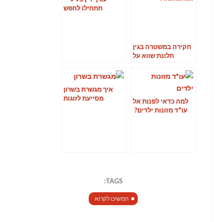
תתחילו לחפש
חקירה במשטרה בגין
תלונת שווא על
אלימות בזמן קיום
הליכי גירושין
איך מגשרת בשרון
מסייעת לזוגות
למה כדאי לפנות אל
שמתגרשים?
עו"ד מזונות ילדים?
TAGS:
המשיכו לקרוא