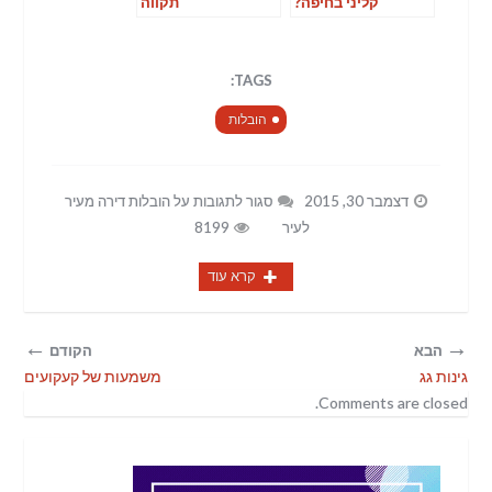
קליני בחיפה?
תקווה
TAGS:
הובלות
דצמבר 30, 2015
סגור לתגובות
על הובלות דירה מעיר
לעיר
8199
קרא עוד
←
→
הבא
הקודם
גינות גג
משמעות של קעקועים
Comments are closed.