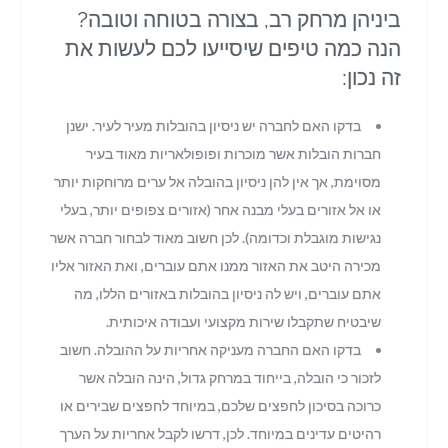
ביניהן מרחק רב, בצורה בטוחה וטובה?
הנה כמה טיפים שיסייעו לכם לעשות את
זה נכון:
בדקו האם לחברה יש ניסיון בהובלות מעיר לעיר. ישנן
חברות הובלות אשר מוכרות ופופולאריות מאוד בעיר
מסוימת, אך אין להן ניסיון בהובלה אל ערים מרוחקות יותר
או אל אזורים בעלי מבנה אחר (אזורים צפופים יותר, בעלי
נגישות מוגבלת וכדומה). לכן חשוב מאוד לבחור חברה אשר
מכירה היטב את האזור ממנו אתם עוברים, ואת האזור אליו
אתם עוברים, ויש לה ניסיון בהובלות באזורים הללו, מה
שיבטיח שתקבלו שירות מקצועי ועבודה איכותית.
בדקו האם החברה מעניקה אחריות על ההובלה. חשוב
לזכור כי הובלה, בייחוד במרחק גדול, הינה הובלה אשר
כרוכה בסיכון לחפצים שלכם, במיוחד לחפצים שבירים או
רהיטים עדינים במיוחד. לכן, דרשו לקבל אחריות על הערך