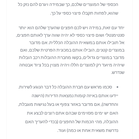
הכספי של המוצרים שלכם, כך שבמידה ויגרם להם נזק כל
שהוא, לפחות תקבלו פיצוי כספי על כך.
יחד עם זאת, במידה ויש לכם חפצים שהערך שלהם הוא יותר
סנטימנטלי ושום פיצוי כספי לא יהיה שווה ערך לאותם חפצים,
אל תובילו אותם במשאית ההובלה הכללית. אם מדובר
במוצרים קטנים, הובילו אותם במכונית הפרטית שלכם, ואם
מדובר במוצרים גדולים, בקשו מחברת ההובלות רכב הובלות
שיהיה מיועד רק למוצרים הללו ויהיה מצוין בכל ציוד אבטחה
שנדרש.
סכמו מראש עם חברת ההובלה כל דבר הנוגע לשירות.
יידעו אותם באיזה קומות נמצאות הדירות (הישנה
והחדשה), אם מדובר באזור צפוף או בעל נגישות מוגבלת,
האם יש ימים מסוימים שבהם אתם רוצים לבצע את
ההובלה, מהי הכמות של החפצים (בכדי להעריך האם
נדרשת משאית אחת או כמה) ועוד.