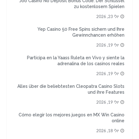
Joo Casino No Deposit Bonus Code: Der Schlüssel
zu kostenlosem Spielen
יולי 23, 2026
Yep Casino 50 Free Spins sichern und Ihre
Gewinnchancen erhöhen
יולי 19, 2026
Participa en la Yaass Ruleta en Vivo y siente la
adrenalina de los casinos reales
יולי 19, 2026
Alles über die beliebtesten Cleopatra Casino Slots
und ihre Features
יולי 19, 2026
Cómo elegir los mejores juegos en MX Win Casino
online
יולי 18, 2026