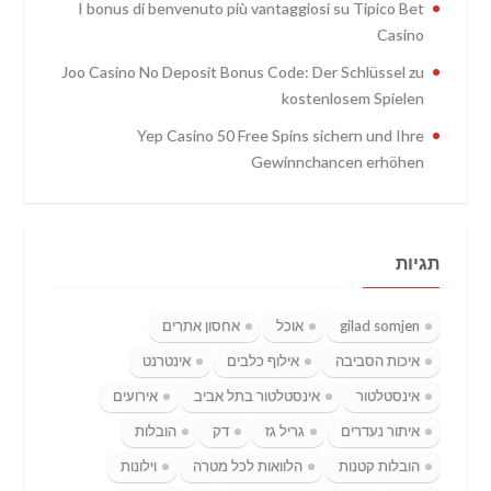
I bonus di benvenuto più vantaggiosi su Tipico Bet
Casino
Joo Casino No Deposit Bonus Code: Der Schlüssel zu
kostenlosem Spielen
Yep Casino 50 Free Spins sichern und Ihre
Gewinnchancen erhöhen
תגיות
gilad somjen
אוכל
אחסון אתרים
איכות הסביבה
אילוף כלבים
אינטרנט
אינסטלטור
אינסטלטור בתל אביב
אירועים
איתור נעדרים
גריל גז
דק
הובלות
הובלות קטנות
הלוואות לכל מטרה
וילונות