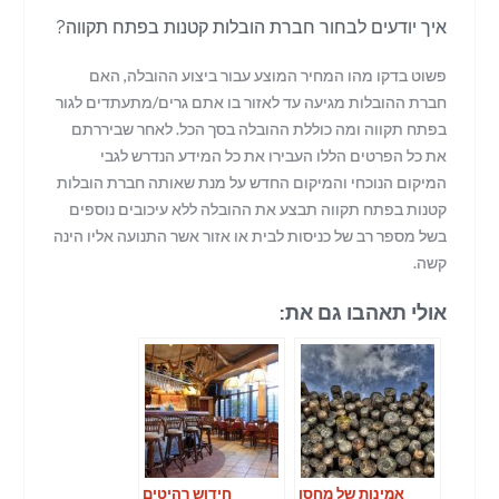
איך יודעים לבחור חברת הובלות קטנות בפתח תקווה?
פשוט בדקו מהו המחיר המוצע עבור ביצוע ההובלה, האם
חברת ההובלות מגיעה עד לאזור בו אתם גרים/מתעתדים לגור
בפתח תקווה ומה כוללת ההובלה בסך הכל. לאחר שביררתם
את כל הפרטים הללו העבירו את כל המידע הנדרש לגבי
המיקום הנוכחי והמיקום החדש על מנת שאותה חברת הובלות
קטנות בפתח תקווה תבצע את ההובלה ללא עיכובים נוספים
בשל מספר רב של כניסות לבית או אזור אשר התנועה אליו הינה
קשה.
אולי תאהבו גם את:
אמינות של מחסן
חידוש רהיטים