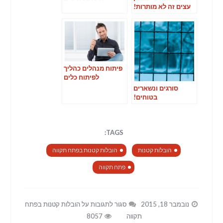
עצים זה לא מותרות!
פיתוח מנהלים כהליך
לפיתוח כלים
ומיומנויות
סורגים ונשארים
הרלוונטיות לתחום
בטוחים!
הניהול
TAGS:
הובלות קטנות
הובלות קטנות בפתח תקווה
פתח תקווה
נובמבר 18, 2015
סגור לתגובות
על הובלות קטנות בפתח
תקווה
8057