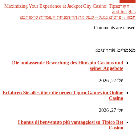
קרא עוד
←
הקודם
Maximizing Your Experience at Jackpot City Casino: Tips
and Insights
הבא
→
פרסום בגוגל – לנצל את ההזדמנויות העומדות לרשותכם
Comments are closed.
מאמרים אחרונים:
Die umfassende Bewertung des Hitnspin Casinos und
seiner Angebote
יולי 27, 2026
Erfahren Sie alles über die neuen Tipico Games im Online
Casino
יולי 27, 2026
I bonus di benvenuto più vantaggiosi su Tipico Bet
Casino