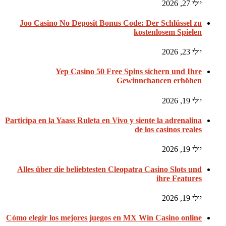
יולי 27, 2026
Joo Casino No Deposit Bonus Code: Der Schlüssel zu
kostenlosem Spielen
יולי 23, 2026
Yep Casino 50 Free Spins sichern und Ihre
Gewinnchancen erhöhen
יולי 19, 2026
Participa en la Yaass Ruleta en Vivo y siente la adrenalina
de los casinos reales
יולי 19, 2026
Alles über die beliebtesten Cleopatra Casino Slots und
ihre Features
יולי 19, 2026
Cómo elegir los mejores juegos en MX Win Casino online