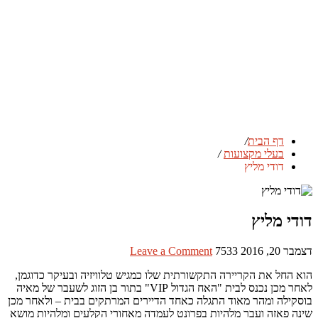
דף הבית
/
בעלי מקצועות
/
דודי מליץ
דודי מליץ
דצמבר 20, 2016
7533
Leave a Comment
הוא החל את הקריירה התקשורתית שלו כמגיש טלוויזיה ובעיקר כדוגמן,
לאחר מכן נכנס לבית "האח הגדול VIP" בתור בן הזוג לשעבר של מאיה
בוסקילה ומהר מאוד התגלה כאחד הדיירים המרתקים בבית – ולאחר מכן
שינה פאזה ועבר מלהיות בפרונט לעמדה מאחורי הקלעים ומלהיות מושא