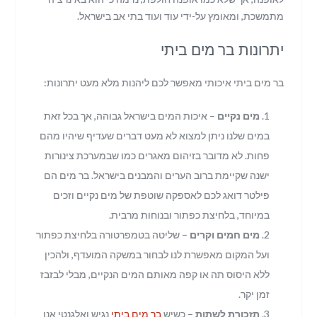
מתמשכת, ומאומץ על-ידי עוד ועוד בתי אב בישראל.
יתרונות בר מים ביתי
בר מים ביתי איכותי מאפשר לכם ליהנות מלא מעט יתרונות:
מים נקיים
– איכות המים בישראל גבוהה, אך בכל זאת
במים שלנו ניתן למצוא לא מעט דברים שעדיף שיהיו מהם
פחות. לא מדובר בזיהום מאגרים כמו שבמערכת צינורות
ישנה שקיימת ברוב הערים והמבנים בישראל. בר מים הם
פילטר דואג לכם לאספקה שוטפת של מים נקיים וזכים
במיוחד, בלחיצת כפתור ובנוחות מרבית.
מים חמים וקרים
– שליטה בטמפרטורה בלחיצת כפתור
ועל המקום מאפשרת לנו לבחור במשקה המועדף, ולהכין
ללא היסוס תה או קפה מאותם המים הנקיים, מבלי לבזבז
זמן יקר.
תזכורת לשתות
– כשיש
בר מים ביתי
נגיש ואלגנטי אנו