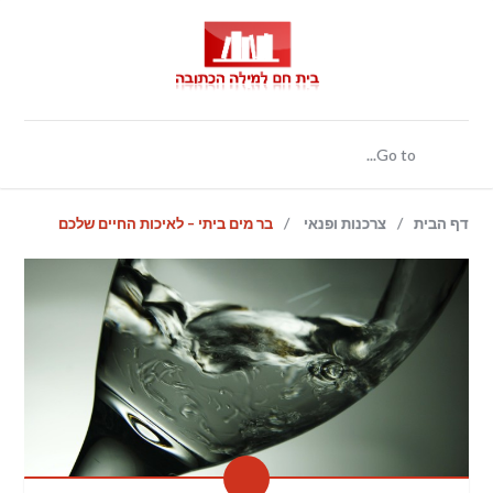
/
/
דף הבית
צרכנות ופנאי
בר מים ביתי – לאיכות החיים שלכם