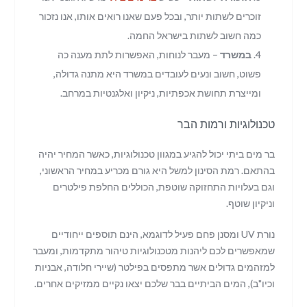
זוכרים לשתות יותר, ובכל פעם שאנו רואים אותו, אנו נזכור
כמה חשוב לשתות בישראל החמה.
במשרד
– מעבר לנוחות, האפשרות לתת מענה כה
פשוט, חשוב ונעים לעובדים במשרד היא מתנה גדולה,
ומייצרת תחושת אכפתיות, ניקיון ואלגנטיות במרחב.
טכנולוגיות ורמות הבר
בר מים ביתי יכול להגיע במגוון טכנולוגיות, כאשר המחיר יהיה
בהתאם. רמת הסינון למשל היא גורם מכריע במחיר הראשוני,
וגם בעלויות התחזוקה שוטפת, הכוללים החלפת פילטרים
וניקיון שוטף.
נורת UV ומסנן פחם פעיל לדוגמא, הינם תוספים ייחודיים
שמאפשרים לכם ליהנות מטכנולוגיות טיהור מתקדמות, ומעבר
למזהמים גדולים אשר מתפסים בפילטר (שיירי חלודה, אבניות
וכיו"ב), המים הביתיים בבר שלכם יצאו נקיים ממזיקים אחרים.