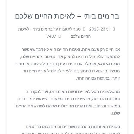
בר מים ביתי – לאיכות החיים שלכם
יוני 23, 2015
סגור לתגובות
על בר מים ביתי – לאיכות
החיים שלכם
7487
אנו חיים רק פעם אחת, ואיכות החיים היא לא דבר שאפשר
להתפשר עליו. כולנו רוצים להפיק את המיטב מהחיים שלנו,
מכל רגע ורגע, ולמזלנו אנו חיים בעידן בו ניתן להיעזר באינספור
מכשירים שנועדו לתמוך בנו ולעזור לנו לנהל אורח חיים נוח
יותר, ובאיכות גבוהה יותר.
מהטלפונים הסלולאריים ורשת האינטרנט, ועד למקררים
ומכונות הכביסה, מכשירים רבים נמצאים בשימוש יומי בבית,
במשרד וברחוב, ואנו נהנים מהיכולות שלהם לשדרג את החיים
שלנו.
בשנים האחרונות בהרבה משרדים ובתים נכנס בר המים
לאופנה, אך שלא כמו אופנה חולפת, נדמה כי הוא באינרציה