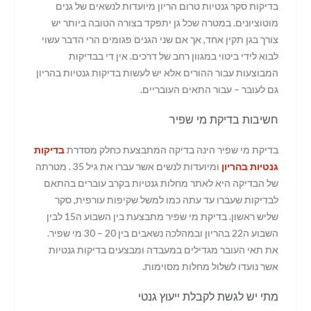
בדיקות סקר גנטיות טרום הריון מיועדות לנשאים של גנים
מוטוציונים. במטרה שכל גן יתפקד בצורה הטובה ביותר יש
צורך בגן תקין אחד, אך אם שני הגנים פגומים הרי הדבר עשוי
לבוא לידי ביטוי במגוון רחב של דרכים. אין די בבדיקות
המבוצעות עבור ההורים אלא יש לעשות בדיקות גנטיות בהריון
גם לעובר – עבור התאים העובריים.
חשיבות בדיקת מי שפיר
בדיקת מי שפיר הינה בדיקה המתבצעת כחלק מסדרת
בדיקות
גנטיות בהריון
ומיועדות לנשים אשר עברו את גיל 35 . מטרתה
של הבדיקה היא לאתר מחלות גנטיות בקרב עוברים בהתאם
לבדיקות שעברו עד עתה כמו למשל שקיפות עורפית, סקר
שליש ראשון. בדיקת מי שפיר מתבצעת בין השבוע ה15 לבין
השבוע ה22 בהריון ובמהלכה נשאבים בין 20 – 30 מי שפיר.
את תאי העובר מגדילים במעבדה ומבצעים בדיקות גנטיות
אשר נועדו לשלול מחלות מסוימות.
מתי יש לגשת לקבלת ייעוץ גנטי