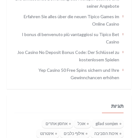
seiner Angebote
Erfahren Sie alles über die neuen Tipico Games im
Online Casino
I bonus di benvenuto più vantaggiosi su Tipico Bet
Casino
Joo Casino No Deposit Bonus Code: Der Schlüssel zu
kostenlosem Spielen
Yep Casino 50 Free Spins sichern und Ihre
Gewinnchancen erhöhen
תגיות
gilad somjen
אוכל
אחסון אתרים
איכות הסביבה
אילוף כלבים
אינטרנט