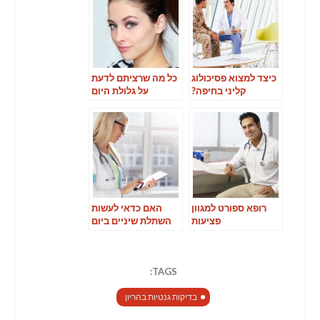
כיצד למצוא פסיכולוג
כל מה שרציתם לדעת
קליני בחיפה?
על גלולת היום
שאחרי
רופא ספורט למגוון
האם כדאי לעשות
פציעות
השתלת שיניים ביום
אחד?
TAGS:
בדיקות גנטיות בהריון